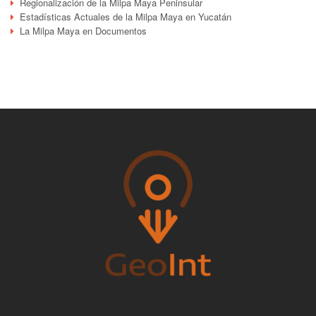
Regionalización de la Milpa Maya Peninsular
Estadísticas Actuales de la Milpa Maya en Yucatán
La Milpa Maya en Documentos