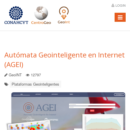
LOGIN
Menú
Autómata Geointeligente en Internet
(AGEI)
GeoINT
12797
Plataformas Geointeligentes